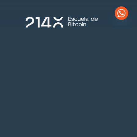
Contacta
+34 601 920 707 (WhatsApp)
hello@escueladebitcoin.es
Textos legales