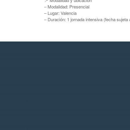
📍 Modalidad y ubicación
– Modalidad: Presencial
– Lugar: Valencia
– Duración: 1 jornada intensiva (fecha sujeta a