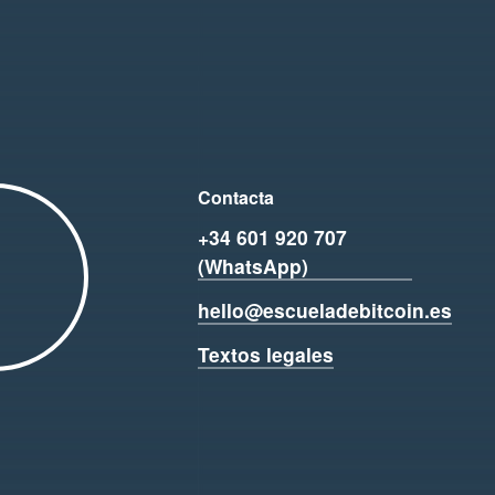
Contacta
+34 601 920 707
(WhatsApp)
hello@escueladebitcoin.es
Textos legales