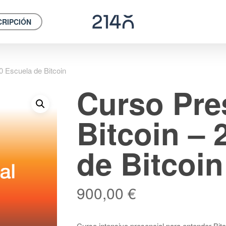
CRIPCIÓN
0 Escuela de Bitcoin
Curso Pre
Bitcoin – 
de Bitcoin
900,00
€
Curso intensivo presencial para entender Bit