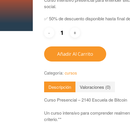
social.
✅ 50% de descuento disponible hasta final de
Añadir Al Carrito
Categoría:
cursos
Descripción
Valoraciones (0)
Curso Presencial – 2140 Escuela de Bitcoin
Un curso intensivo para comprender realment
criterio.**