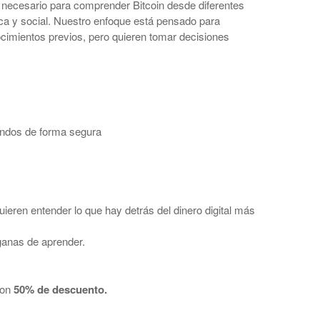
 necesario para comprender Bitcoin desde diferentes
ica y social. Nuestro enfoque está pensado para
imientos previos, pero quieren tomar decisiones
ondos de forma segura
ieren entender lo que hay detrás del dinero digital más
ganas de aprender.
con
50% de descuento.