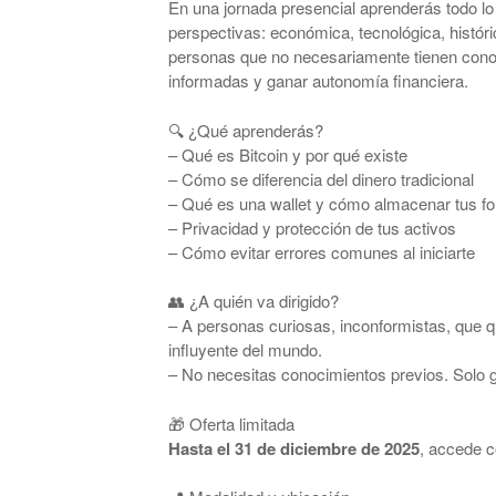
En una jornada presencial aprenderás todo lo
perspectivas: económica, tecnológica, histór
personas que no necesariamente tienen conoc
informadas y ganar autonomía financiera.
🔍 ¿Qué aprenderás?
– Qué es Bitcoin y por qué existe
– Cómo se diferencia del dinero tradicional
– Qué es una wallet y cómo almacenar tus f
– Privacidad y protección de tus activos
– Cómo evitar errores comunes al iniciarte
👥 ¿A quién va dirigido?
– A personas curiosas, inconformistas, que qu
influyente del mundo.
– No necesitas conocimientos previos. Solo 
🎁 Oferta limitada
Hasta el 31 de diciembre de 2025
, accede 