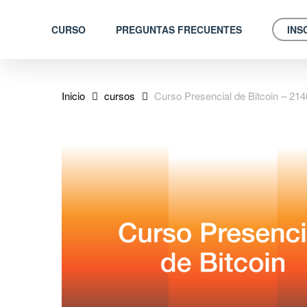
Skip
to
CURSO
PREGUNTAS FRECUENTES
INS
main
content
Inicio
cursos
Curso Presencial de Bitcoin – 214