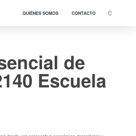
QUIÉNES SOMOS
CONTACTO
sencial de
2140 Escuela
coin desde una perspectiva económica, tecnológica y